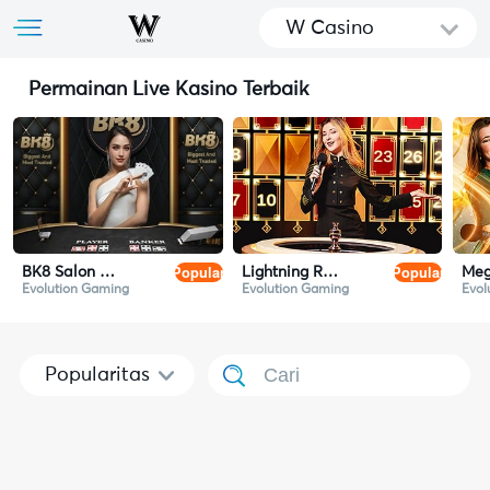
W Casino
Permainan Live Kasino Terbaik
Popular
Popular
BK8 Salon Prive Baccarat
Lightning Roulette
Meg
Evolution Gaming
Evolution Gaming
Evol
Popularitas