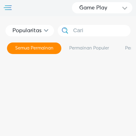
Game Play
Popularitas
Semua Permainan
Permainan Populer
Perm