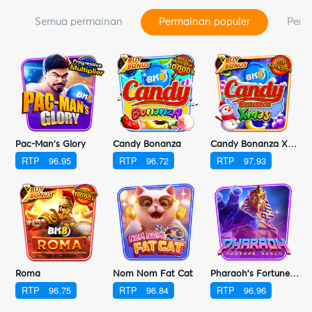
semua permainan
permainan populer
per
Pac-Man's Glory
Candy Bonanza
Candy Bonanza Xmas
RTP
96.95
RTP
96.72
RTP
97.93
Roma
Nom Nom Fat Cat
Pharaoh's Fortune Realm
RTP
96.75
RTP
96.84
RTP
96.96