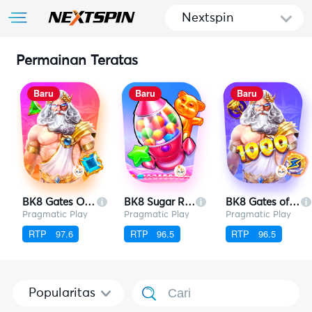
Nextspin
Permainan Teratas
Baru
Baru
Baru
BK8 Gates Of Olympus
BK8 Sugar Rush
BK8 Gates of Olympus 1000
Pragmatic Play
Pragmatic Play
Pragmatic Play
RTP
97.6
RTP
96.5
RTP
96.5
Popularitas