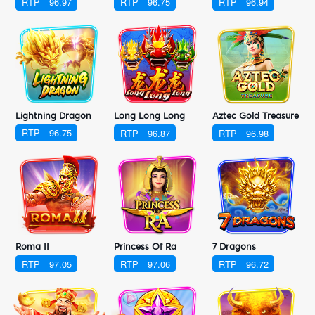
RTP
96.97
RTP
96.75
RTP
96.94
Lightning Dragon
Long Long Long
Aztec Gold Treasure
RTP
96.75
RTP
96.87
RTP
96.98
Roma II
Princess Of Ra
7 Dragons
RTP
97.05
RTP
97.06
RTP
96.72