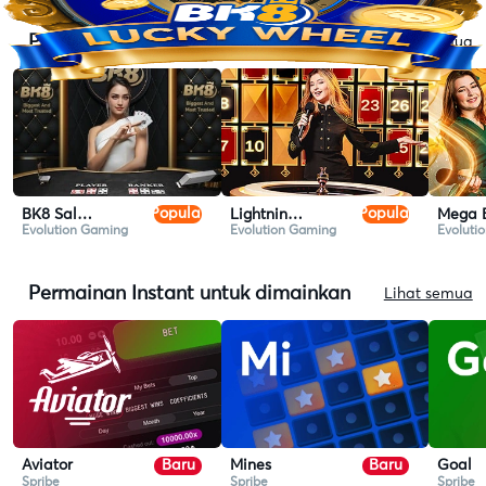
Permainan Live Kasino Terbaik
Lihat semua
Popular
Popular
BK8 Salon Prive Baccarat
Lightning Roulette
Mega B
Evolution Gaming
Evolution Gaming
Evoluti
Permainan Instant untuk dimainkan
Lihat semua
Baru
Baru
Aviator
Mines
Goal
Spribe
Spribe
Spribe