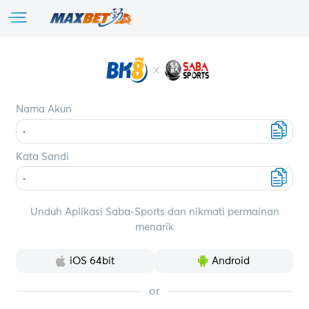
Nama Akun
Kata Sandi
Unduh Aplikasi Saba-Sports dan nikmati permainan
menarik
iOS 64bit
Android
or