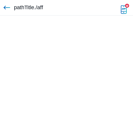
pathTitle./aff