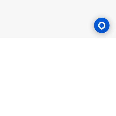
Lesen Permainan
BK8 diuruskan oleh Mettlemind Tech Ltd., nombor pendaftaran:
15779, dengan alamat berdaftar di Hamchako, Mutsamudu,
Pulau Autonomi Anjouan, Kesatuan Comoros. BK8 berlesen dan
dikawal selia oleh Kerajaan Pulau Autonomi Anjouan, Kesatuan