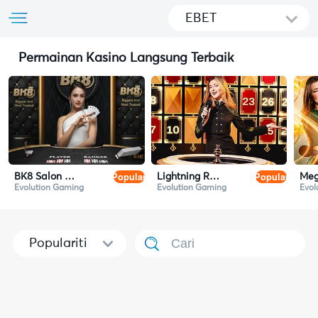
EBET
Permainan Kasino Langsung Terbaik
Popular
Popular
BK8 Salon Prive Baccarat
Lightning Roulette
Meg
Evolution Gaming
Evolution Gaming
Evol
Populariti