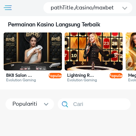
pathTitle./casino/maxbet
Permainan Kasino Langsung Terbaik
Popular
Popular
BK8 Salon Prive Baccarat
Lightning Roulette
Meg
Evolution Gaming
Evolution Gaming
Evol
Populariti