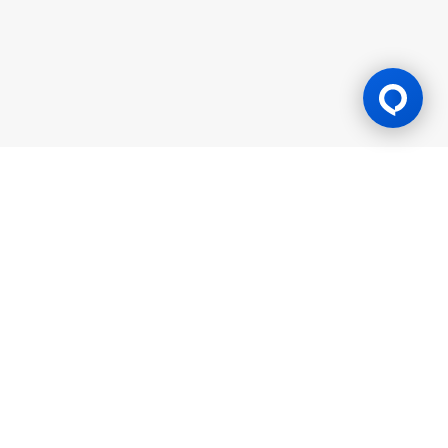
Lesen Permainan
BK8 diuruskan oleh Mettlemind Tech Ltd., nombor pendaftaran:
15779, dengan alamat berdaftar di Hamchako, Mutsamudu,
Pulau Autonomi Anjouan, Kesatuan Comoros. BK8 berlesen dan
dikawal selia oleh Kerajaan Pulau Autonomi Anjouan, Kesatuan