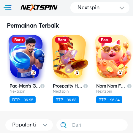
Nextspin
Permainan Terbaik
Baru
Baru
Baru
Pac-Man's Glory
Prosperity Horse
Nom Nom Fat Cat
Nextspin
Nextspin
Nextspin
RTP
96.95
RTP
96.83
RTP
96.84
Populariti