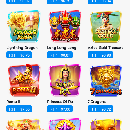
RTP
96.97
RTP
96.75
RTP
96.94
Lightning Dragon
Long Long Long
Aztec Gold Treasure
RTP
96.75
RTP
96.87
RTP
96.98
Roma II
Princess Of Ra
7 Dragons
RTP
97.05
RTP
97.06
RTP
96.72