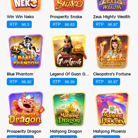
Win Win Neko
Prosperity Snake
Zeus Mighty Wealth
RTP
96.5
RTP
96.83
RTP
96.97
Blue Phantom
Legend Of Guan Gong
Cleopatra's Fortune
RTP
96.92
RTP
96.99
RTP
96.97
Prosperity Dragon
Mahjong Dragon
Mahjong Phoenix