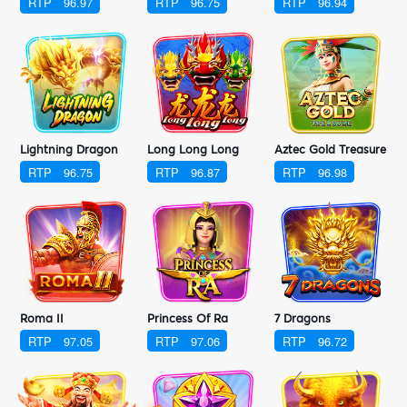
RTP
96.97
RTP
96.75
RTP
96.94
Lightning Dragon
Long Long Long
Aztec Gold Treasure
RTP
96.75
RTP
96.87
RTP
96.98
Roma II
Princess Of Ra
7 Dragons
RTP
97.05
RTP
97.06
RTP
96.72