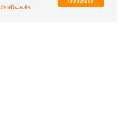
เล่นเลยตอนนี้
ต้องที่ในเอเชีย