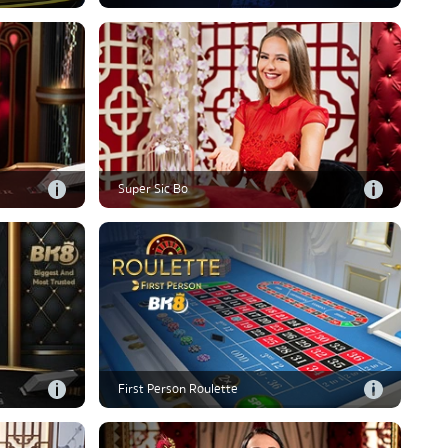
Super Sic Bo
First Person Roulette