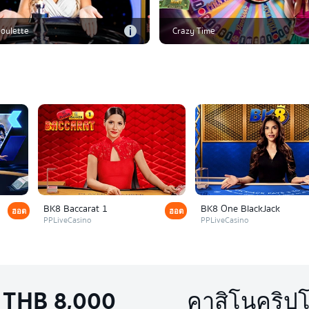
9,134,749.00
i*0*
Roulette
Crazy Time
2,057,895.00
k*ra*my
5,095,945.00
y*r**
5,954,759.00
*9*9*
1,028,978.00
**d*e*
9,378,383.00
i*a**6*
8,331,930.00
*n*
BK8 One BlackJack
BK8 Roulette
ฮอต
ฮอต
PPLiveCasino
PPLiveCasino
1,583,305.00
k*t*
2,569,753.00
i*d
1,280,159.00
7***n*
THB 8,000
คาสิโนคริปโ