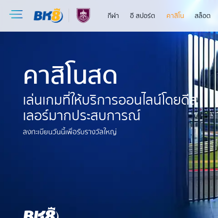
กีฬา
อี สปอร์ต
คาสิโน
สล็อต
คาสิโนสด
เล่นเกมที่ให้บริการออนไลน์โดยดีล
เลอร์มากประสบการณ์
ลงทะเบียนวันนี้เพื่อรับรางวัลใหญ่