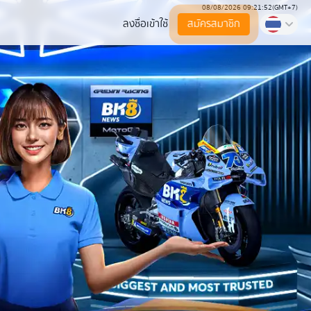
08/08/2026 09:21:54
(
GMT+7
)
ลงชื่อเข้าใช้
สมัครสมาชิก