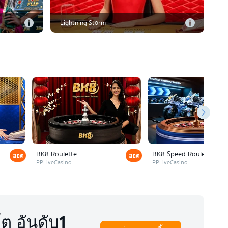
Lightning Storm
BK8 Speed Roulette
BK8 Vietnamese Speed Baccarat
ฮอต
ฮอต
PPLiveCasino
PPLiveCasino
ต อันดับ1