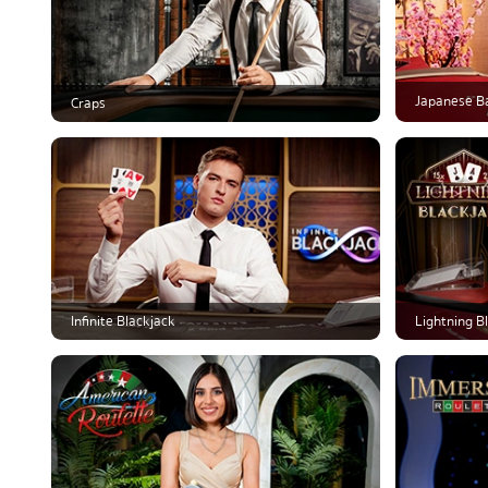
SA Gaming / Baccarat
k*n*a
SA Gaming / Dragon Tiger
**u*6
Japanese B
Craps
Allbet / Baccarat
j***li
SA Gaming / Baccarat
*n*c*
SA Gaming / Dragon Tiger
r**n*i
SA Gaming / Dragon Tiger
*i*i*e
Infinite Blackjack
Lightning B
SA Gaming / Dragon Tiger
s*a*d
SA Gaming / Dragon Tiger
l*n*z
Evolution Gaming / Baccarat
*a*k*