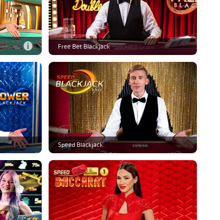
Free Bet Blackjack
Speed Blackjack