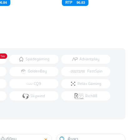
96.84
RTP
96.83
ใหม่
Spadegaming
Advantplay
GoldenBay
FastSpin
CQ9
Relax Gaming
Skywind
Rich88
เป็นที่นิยม