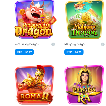
Prosperity Dragon
Mahjong Dragon
RTP
96.97
RTP
96.75