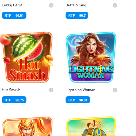
Lucky Gems
Buffalo King
RTP
96.81
RTP
96.7
Hot Smash
Lightning Woman
RTP
96.75
RTP
96.81