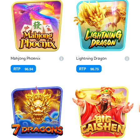
Mahjong Phoenix
Lightning Dragon
RTP
96.94
RTP
96.75