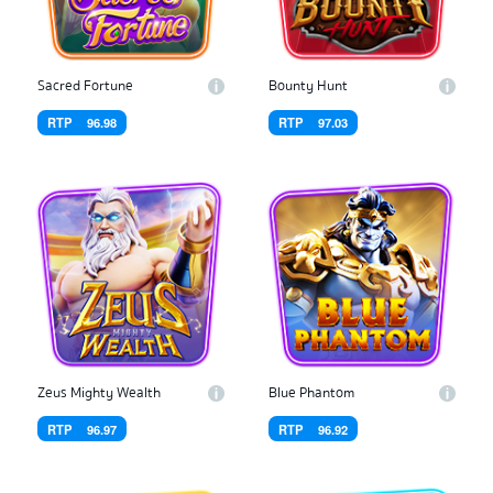
Sacred Fortune
Bounty Hunt
RTP
96.98
RTP
97.03
Zeus Mighty Wealth
Blue Phantom
RTP
96.97
RTP
96.92