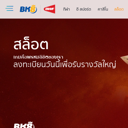
กีฬา
อี สปอร์ต
คาสิโน
สล็อต
สล็อต
เกมคือพรหมลิขิตของเรา
ลงทะเบียนวันนี้เพื่อรับรางวัลใหญ่