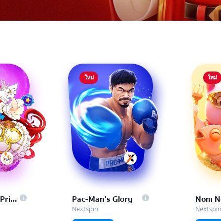
ใหม่
ใหม่
BK8 Starlight Princess
Pac-Man's Glory
Nom N
Nextspin
Nextspi