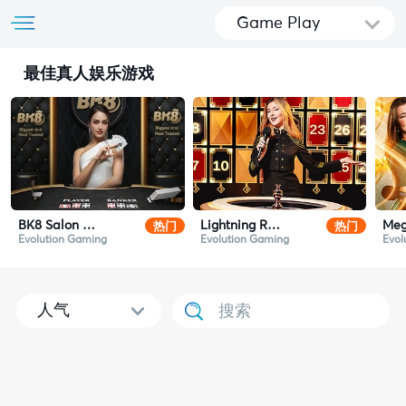
Game Play
最佳真人娱乐游戏
热门
热门
BK8 Salon Prive Baccarat
Lightning Roulette
Meg
Evolution Gaming
Evolution Gaming
Evol
人气